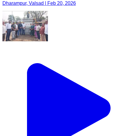
Dharampur, Valsad | Feb 20, 2026