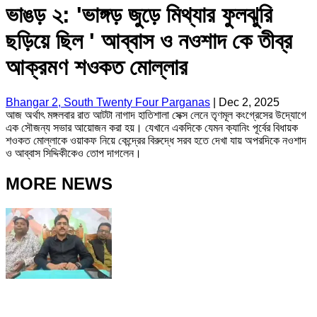
ভাঙড় ২: 'ভাঙ্গড় জুড়ে মিথ্যার ফুলঝুরি
ছড়িয়ে ছিল ' আব্বাস ও নওশাদ কে তীব্র
আক্রমণ শওকত মোল্লার
Bhangar 2, South Twenty Four Parganas
|
Dec 2, 2025
আজ অর্থাৎ মঙ্গলবার রাত আটটা নাগাদ হাতিশালা সেক্স লেনে তৃণমূল কংগ্রেসের উদ্যোগে
এক সৌজন্য সভার আয়োজন করা হয়। যেখানে একদিকে যেমন ক্যানিং পূর্বের বিধায়ক
শওকত মোল্লাকে ওয়াকফ নিয়ে কেন্দ্রের বিরুদ্ধে সরব হতে দেখা যায় অপরদিকে নওশাদ
ও আব্বাস সিদ্দিকীকেও তোপ দাগলেন।
MORE NEWS