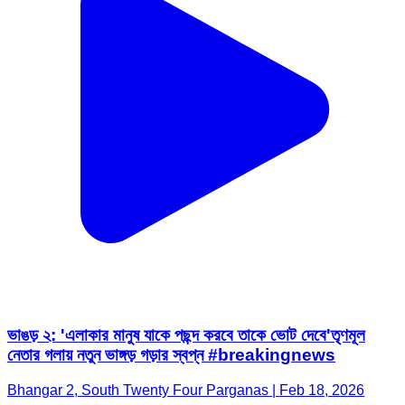
ভাঙড় ২: 'এলাকার মানুষ যাকে পছন্দ করবে তাকে ভোট দেবে'তৃণমূল
নেতার গলায় নতুন ভাঙ্গড় গড়ার স্বপ্ন #breakingnews
Bhangar 2, South Twenty Four Parganas | Feb 18, 2026