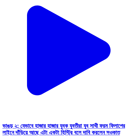
ভাঙড় ২: যেভাবে হাজার হাজার যুবক যুবতীরা যুব সাথী ফরম ফিলাপের
লাইনে দাঁড়িয়ে আছে এটা একটা হিস্ট্রি বলে দাবি করলেন সওকাত