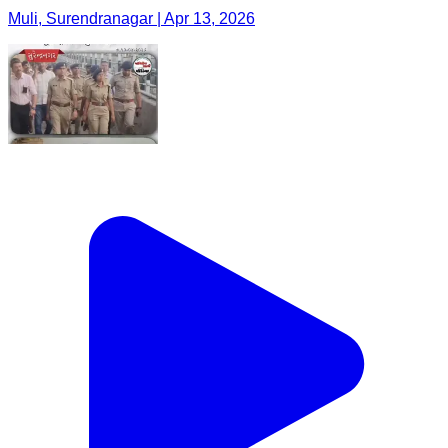
Muli, Surendranagar | Apr 13, 2026