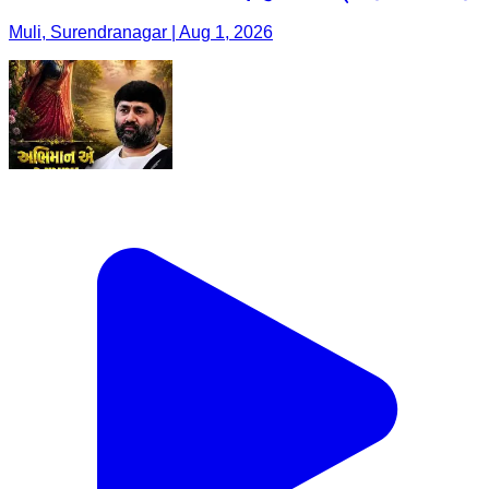
Muli, Surendranagar | Aug 1, 2026