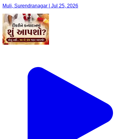
Muli, Surendranagar | Jul 25, 2026