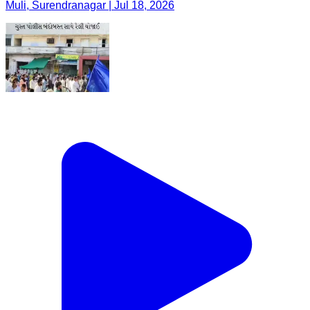
Muli, Surendranagar | Jul 18, 2026