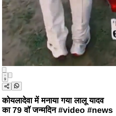
9
कोयलादेवा में मनाया गया लालू यादव
का 79 वॉ जन्मदिन #video #news