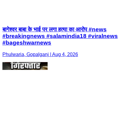
बागेश्वर बाबा के भाई पर लगा हत्या का आरोप #news
#breakingnews #salamindia18 #viralnews
#bageshwarnews
Phulwaria, Gopalganj | Aug 4, 2026