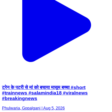
ट्रेन के पटरी से मां को बचाया मासूम बच्चा #short
#trainnews #salamindia18 #viralnews
#breakingnews
Phulwaria, Gopalganj | Aug 5, 2026