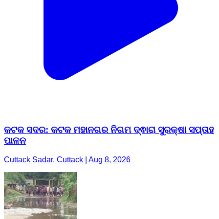
କଟକ ସଦର: କଟକ ମହାନଗର ନିଗମ ଦ୍ଵାରା ସୁରକ୍ଷା ସପ୍ତାହ
ପାଳନ
Cuttack Sadar, Cuttack | Aug 8, 2026