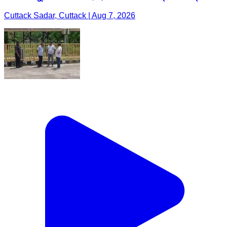
Cuttack Sadar, Cuttack | Aug 7, 2026