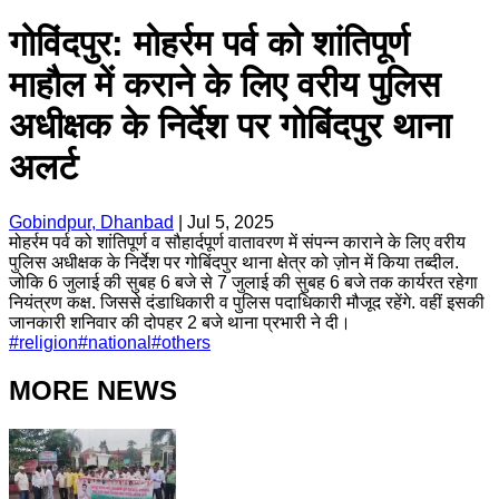
गोविंदपुर: मोहर्रम पर्व को शांतिपूर्ण
माहौल में कराने के लिए वरीय पुलिस
अधीक्षक के निर्देश पर गोबिंदपुर थाना
अलर्ट
Gobindpur, Dhanbad
|
Jul 5, 2025
मोहर्रम पर्व को शांतिपूर्ण व सौहार्दपूर्ण वातावरण में संपन्न काराने के लिए वरीय
पुलिस अधीक्षक के निर्देश पर गोबिंदपुर थाना क्षेत्र को ज़ोन में किया तब्दील.
जोकि 6 जुलाई की सुबह 6 बजे से 7 जुलाई की सुबह 6 बजे तक कार्यरत रहेगा
नियंत्रण कक्ष. जिससे दंडाधिकारी व पुलिस पदाधिकारी मौजूद रहेंगे. वहीं इसकी
जानकारी शनिवार की दोपहर 2 बजे थाना प्रभारी ने दी।
#
religion
#
national
#
others
MORE NEWS