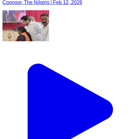
Coonoor, The Nilgiris | Feb 12, 2026