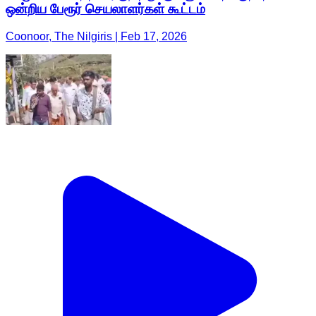
ஒன்றிய பேரூர் செயலாளர்கள் கூட்டம்
Coonoor, The Nilgiris | Feb 17, 2026