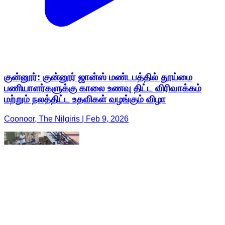
குன்னூர்: குன்னூர் ஜான்ஸ் மண்டபத்தில் தூய்மை
பணியாளர்களுக்கு காலை உணவு திட்ட விரிவாக்கம்
மற்றும் நலத்திட்ட உதவிகள் வழங்கும் விழா
Coonoor, The Nilgiris | Feb 9, 2026