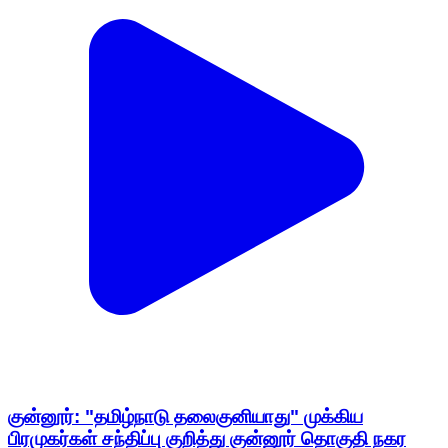
குன்னூர்: "தமிழ்நாடு தலைகுனியாது" முக்கிய
பிரமுகர்கள் சந்திப்பு குறித்து குன்னூர் தொகுதி நகர