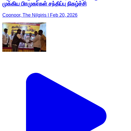
முக்கிய பிரமுகர்கள் சந்திப்பு நிகழ்ச்சி
Coonoor, The Nilgiris | Feb 20, 2026