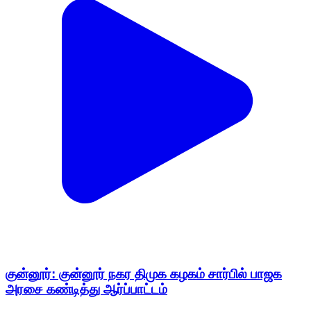
குன்னூர்: குன்னூர் நகர திமுக கழகம் சார்பில் பாஜக
அரசை கண்டித்து ஆர்ப்பாட்டம்