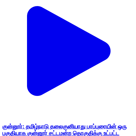
குன்னூர்: தமிழ்நாடு தலைகுனியாது பரப்புரையின் ஒரு
பகுதியாக குன்னூர் சட்டமன்ற தொகுதிக்கு உட்பட்ட