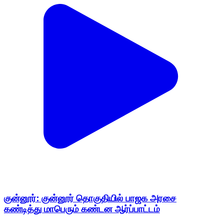
குன்னூர்: குன்னூர் தொகுதியில் பாஜக அரசை
கண்டித்து மாபெரும் கண்டன ஆர்ப்பாட்டம்