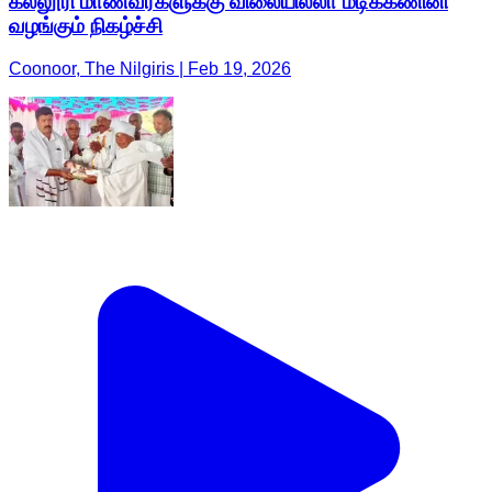
கல்லூரி மாணவர்களுக்கு விலையில்லா மடிக்கணினி
வழங்கும் நிகழ்ச்சி
Coonoor, The Nilgiris | Feb 19, 2026