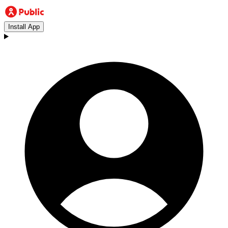
Install App