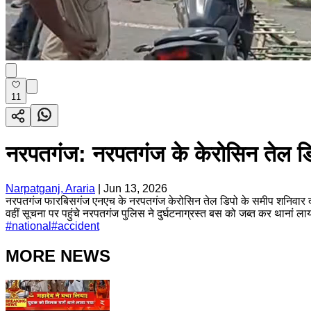
11
नरपतगंज: नरपतगंज के केरोसिन तेल डि
Narpatganj, Araria
|
Jun 13, 2026
नरपतगंज फारबिसगंज एनएच के नरपतगंज केरोसिन तेल डिपो के समीप शनिवार दोपह
वहीं सूचना पर पहुंचे नरपतगंज पुलिस ने दुर्घटनाग्रस्त बस को जब्त कर थानां ल
#
national
#
accident
MORE NEWS