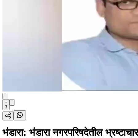
3
भंडारा: भंडारा नगरपरिषदेतील भ्रष्टाचार 