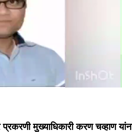
प्रकरणी मुख्याधिकारी करण चव्हाण यांना नो