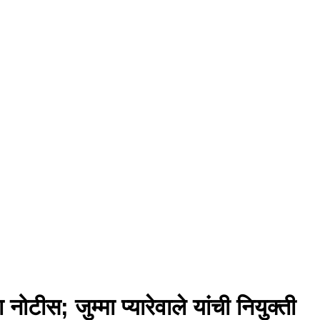
टीस; जुम्मा प्यारेवाले यांची नियुक्ती