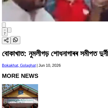
7
বোকাখাত: নুমলীগড় শোধনাগাৰৰ সমীপত দুৰ্নী
Bokakhat, Golaghat
|
Jun 10, 2026
MORE NEWS