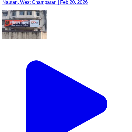
Nautan, West Champaran | Feb 20, 2026