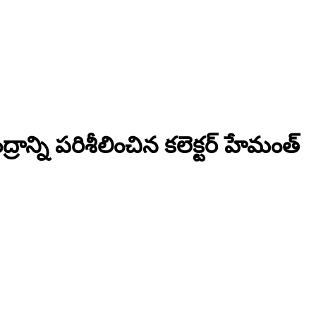
్రాన్ని పరిశీలించిన కలెక్టర్ హేమంత్