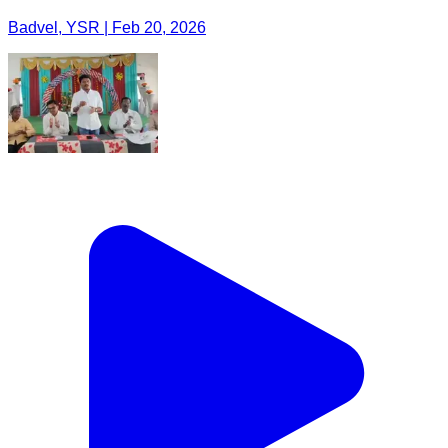
Badvel, YSR | Feb 20, 2026