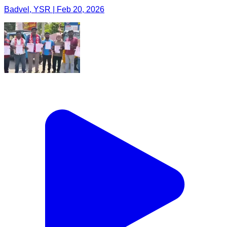
Badvel, YSR | Feb 20, 2026