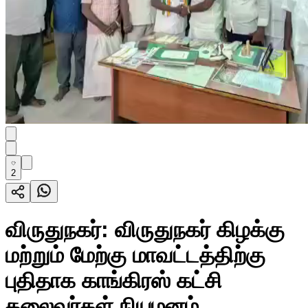
2
விருதுநகர்: விருதுநகர் கிழக்கு
மற்றும் மேற்கு மாவட்டத்திற்கு
புதிதாக காங்கிரஸ் கட்சி
தலைவர்கள் நியமனம்