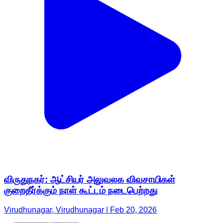
விருதுநகர்: ஆட்சியர் அலுவலக விவசாயிகள்
குறைதீர்க்கும் நாள் கூட்டம் நடைபெற்றது
Virudhunagar, Virudhunagar | Feb 20, 2026