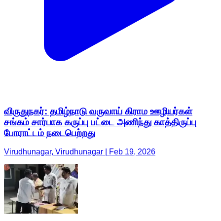
விருதுநகர்: தமிழ்நாடு வருவாய் கிராம ஊழியர்கள்
சங்கம் சார்பாக கருப்பு பட்டை அணிந்து காத்திருப்பு
போராட்டம் நடைபெற்றது
Virudhunagar, Virudhunagar | Feb 19, 2026