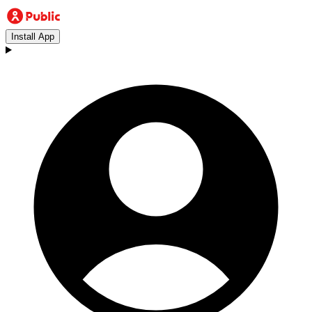
Install App