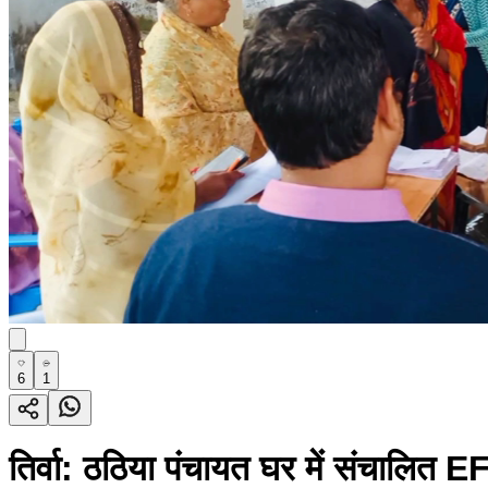
6
1
तिर्वा: ठठिया पंचायत घर में संचालित E