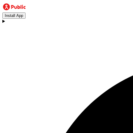
Install App