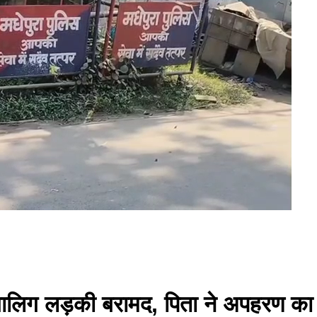
नाबालिग लड़की बरामद, पिता ने अपहरण क