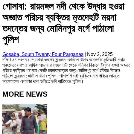
গোসাবা: রায়মঙ্গল নদী থেকে উদ্ধার হওয়া
অজ্ঞাত পরিচয় ব্যক্তির মৃতদেহটি ময়না
তদন্তের জন্য মোমিনপুর মর্গে পাঠালো
পুলিশ
Gosaba, South Twenty Four Parganas
|
Nov 2, 2025
দক্ষিণ ২৪ পরগনার গোসোবা ব্লকের সুন্দরবন কোস্টাল থানার অন্তর্গত কুমিরমারী গ্রাম
পঞ্চায়েতের বাগনা অফিস পাড়ায় রায়মঙ্গল নদী থেকে শনিবার বিকালে উদ্ধার হওয়া অজ্ঞাত
পরিচয় ব্যক্তির পচাগলা দেহটি ময়নাতদন্তের জন্য মোমিনপুর মর্গে রবিবার বিকালে
পাঠালো সুন্দরবন কোস্টাল থানার পুলিশ।পাশাপশি ওই ব্যক্তির নাম পরিচয় জানতে
আশেপাশের এলাকার থানা গুলিতে ছবি পাঠিয়েছে পুলিশ।
MORE NEWS