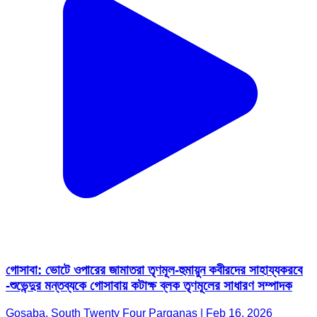
গোসাবা: ভোটে ওপারের জামাতরা তৃণমূল-হুমায়ুন কবীরদের সাহায্যকরবে
-শুভেন্দুর মন্তব্যকে গোসাবায় কটাক্ষ ব্লক তৃণমূলের সাধারণ সম্পাদক
Gosaba, South Twenty Four Parganas | Feb 16, 2026