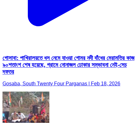
গোসাবা: পাখিরালয়তে ধস নেমে যাওয়া গোমর নদী বাঁধের মেরামতির কাজ
৯০শতাংশ শেষ হয়েছে, গ্রামে নোনাজল ঢোকার সম্ভাবনা নেই-সেচ
দফতর
Gosaba, South Twenty Four Parganas | Feb 18, 2026