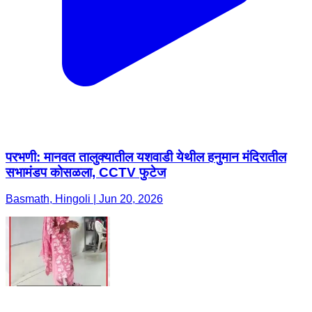
परभणी: मानवत तालुक्यातील यशवाडी येथील हनुमान मंदिरातील
सभामंडप कोसळला, CCTV फुटेज
Basmath, Hingoli | Jun 20, 2026