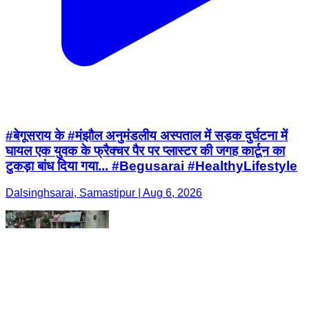
#बेगूसराय के #मंझौल अनुमंडलीय अस्पताल में सड़क दुर्घटना में
घायल एक युवक के फ्रैक्चर पैर पर प्लास्टर की जगह कार्टून का
टुकड़ा बांध दिया गया... #Begusarai #HealthyLifestyle
Dalsinghsarai, Samastipur | Aug 6, 2026