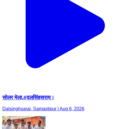
सोलर मेला,#दलसिंहसराय।
Dalsinghsarai, Samastipur | Aug 6, 2026