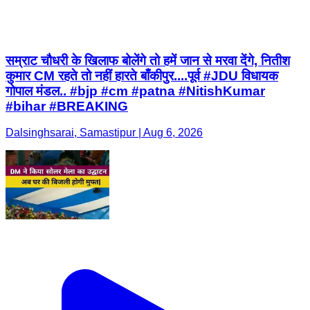
सम्राट चौधरी के खिलाफ बोलेंगे तो हमें जान से मरवा देंगे, नितीश
कुमार CM रहते तो नहीं हारते बाँकीपुर....पूर्व #JDU विधायक
गोपाल मंडल.. #bjp #cm #patna #NitishKumar
#bihar #BREAKING
Dalsinghsarai, Samastipur | Aug 6, 2026