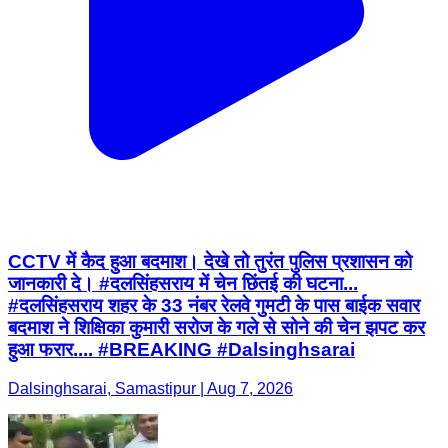
CCTV में कैद हुआ बदमाश। देखे तो तुरंत पुलिस प्रशासन को
जानकारी दे। #दलसिंहसराय में चेन छिंतई की घटना...
#दलसिंहसराय शहर के 33 नंबर रेलवे गुमटी के पास बाईक सवार
बदमाश ने शिक्षिका कुमारी सरोज के गले से सोने की चेन झपट कर
हुआ फरार.... #BREAKING #Dalsinghsarai
Dalsinghsarai, Samastipur | Aug 7, 2026