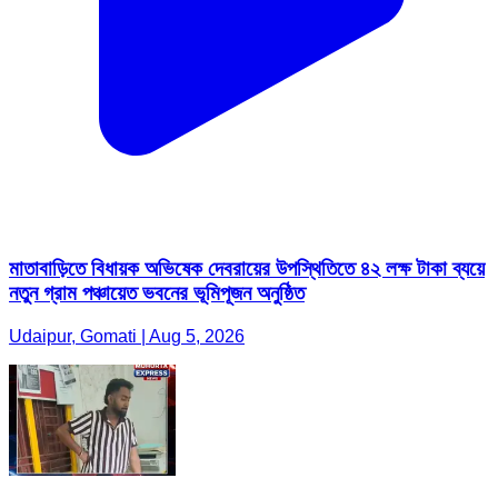
মাতাবাড়িতে বিধায়ক অভিষেক দেবরায়ের উপস্থিতিতে ৪২ লক্ষ টাকা ব্যয়ে
নতুন গ্রাম পঞ্চায়েত ভবনের ভূমিপূজন অনুষ্ঠিত
Udaipur, Gomati | Aug 5, 2026