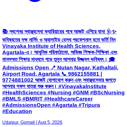
📚 স্বপ্নের স্বাস্থ্যসেবা ক্যারিয়ারের পথে আজই এগিয়ে যান! 🩺✨
ভবিষ্যতের দক্ষ নার্সিং ও অ্যালাইড হেলথ প্রফেশনাল হতে ভর্তি নিন
Vinayaka Institute of Health Sciences,
Agartala-এ। আধুনিক পরিকাঠামো, অভিজ্ঞ শিক্ষক-শিক্ষিকা এবং
মানসম্মত শিক্ষার মাধ্যমে গড়ে তুলুন আপনার উজ্জ্বল ভবিষ্যৎ। 🎓
Admissions Open 📍 Nutan Nagar, Kathaltali,
Airport Road, Agartala 📞 9862155881 |
9774881002 আজই যোগাযোগ করুন এবং স্বাস্থ্যসেবার জগতে
আপনার সফল যাত্রা শুরু করুন। #VinayakaInstitute
#HealthSciences #Nursing #GNM #BScNursing
#BMLS #BMRIT #HealthcareCareer
#AdmissionsOpen #Agartala #Tripura
#Education
Udaipur, Gomati | Aug 5, 2026