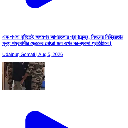
এক পশলা বৃষ্টিতেই জলমগ্ন আগরতলার প্রাণকেন্দ্র, নিগমের নিষ্ক্রিয়তায়
ক্ষুব্ধ শহরবাসীর ড্রেনের নোংরা জল এখন ঘর-ব্যবসা প্রতিষ্ঠানে।
Udaipur, Gomati | Aug 5, 2026