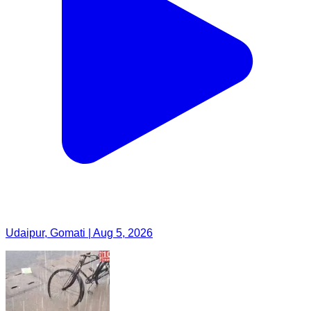
Udaipur, Gomati | Aug 5, 2026