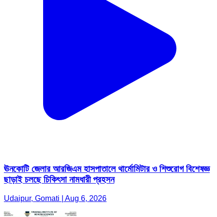
ঊনকোটি জেলার আরজিএম হাসপাতালে থার্মোমিটার ও শিশুরোগ বিশেষজ্ঞ
ছাড়াই চলছে চিকিৎসা নামধারী প্রহসন
Udaipur, Gomati | Aug 6, 2026