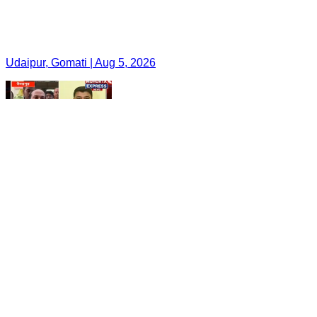
Udaipur, Gomati | Aug 5, 2026