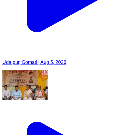
Udaipur, Gomati | Aug 5, 2026