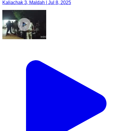
Kaliachak 3, Maldah | Jul 8, 2025