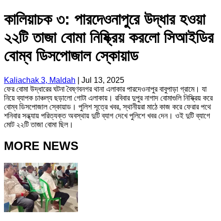
কালিয়াচক ৩: পারদেওনাপুরে উদ্ধার হওয়া
২২টি তাজা বোমা নিষ্ক্রিয় করলো সিআইডির
বোম্ব ডিসপোজাল স্কোয়াড
Kaliachak 3, Maldah
|
Jul 13, 2025
ফের বোমা উদ্ধারের ঘটনা বৈষ্ণবনগর থানা এলাকার পারদেওনাপুর বাবুপাড়া গ্রামে। যা
নিয়ে ব্যাপক চাঞ্চল্য ছড়ালো গোটা এলাকায়। রবিবার দুপুর নাগাদ বোমাগুলি নিস্ক্রিয় করে
বোম্ব ডিসপোজাল স্কোয়াড। পুলিশ সূত্রে খবর, স্থানীয়রা মাঠে কাজ করে ফেরার পথে
শনিবার সন্ধ্যায় পরিত্যক্ত অবস্থায় দুটি ব্যাগ দেখে পুলিশে খবর দেন। ওই দুটি ব্যাগে
মোট ২২টি তাজা বোমা ছিল।
MORE NEWS