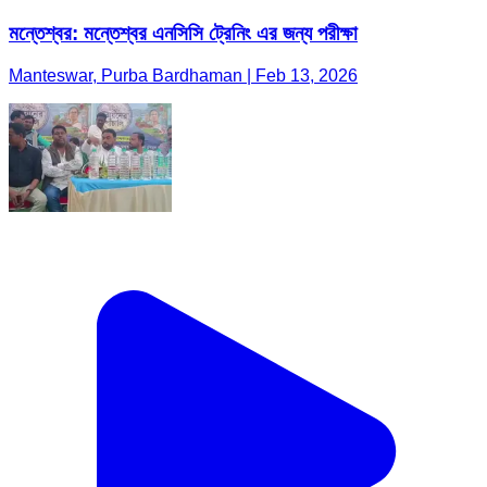
মন্তেশ্বর: মন্তেশ্বর এনসিসি ট্রেনিং এর জন্য পরীক্ষা
Manteswar, Purba Bardhaman | Feb 13, 2026