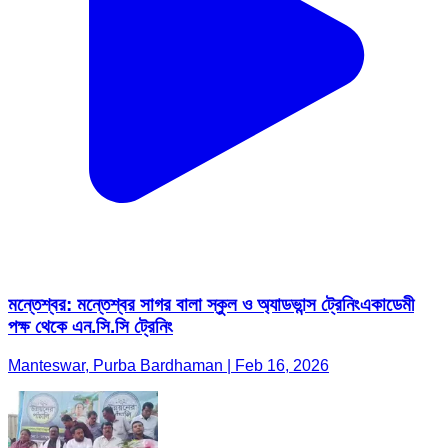
মন্তেশ্বর: মন্তেশ্বর সাগর বালা স্কুল ও অ্যাডভান্স ট্রেনিংএকাডেমী
পক্ষ থেকে এন.সি.সি ট্রেনিং
Manteswar, Purba Bardhaman | Feb 16, 2026