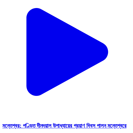
মন্তেশ্বর: পণ্ডিত দীনদয়াল উপাধ্যায়ের প্রয়াণ দিবস পালন মন্তেশ্বরে