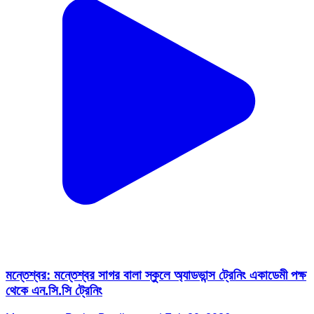
মন্তেশ্বর: মন্তেশ্বর সাগর বালা স্কুলে অ্যাডভান্স ট্রেনিং একাডেমী পক্ষ
থেকে এন.সি.সি ট্রেনিং