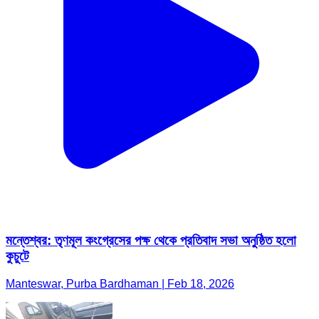
মন্তেশ্বর: তৃণমূল কংগ্রেসের পক্ষ থেকে প্রতিবাদ সভা অনুষ্ঠিত হলো
কুচুটে
Manteswar, Purba Bardhaman | Feb 18, 2026