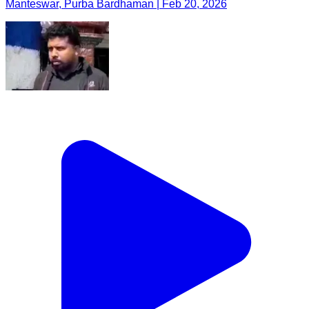
Manteswar, Purba Bardhaman | Feb 20, 2026