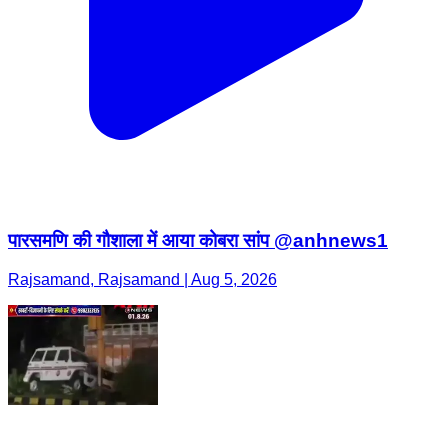
पारसमणि की गौशाला में आया कोबरा सांप @anhnews1
Rajsamand, Rajsamand | Aug 5, 2026