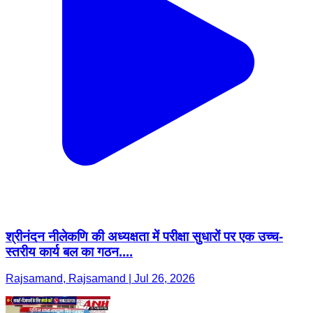
श्रीनंदन नीलेकणि की अध्यक्षता में परीक्षा सुधारों पर एक उच्च-
स्तरीय कार्य बल का गठन....
Rajsamand, Rajsamand | Jul 26, 2026