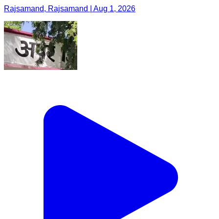
Rajsamand, Rajsamand | Aug 1, 2026