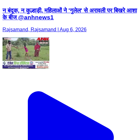
न बंदूक, न कुल्हाड़ी, महिलाओं ने 'गुलेल' से अरावली पर बिखरे आशा
के बीज @anhnews1
Rajsamand, Rajsamand | Aug 6, 2026