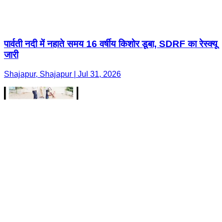
पार्वती नदी में नहाते समय 16 वर्षीय किशोर डूबा, SDRF का रेस्क्यू
जारी
Shajapur, Shajapur | Jul 31, 2026