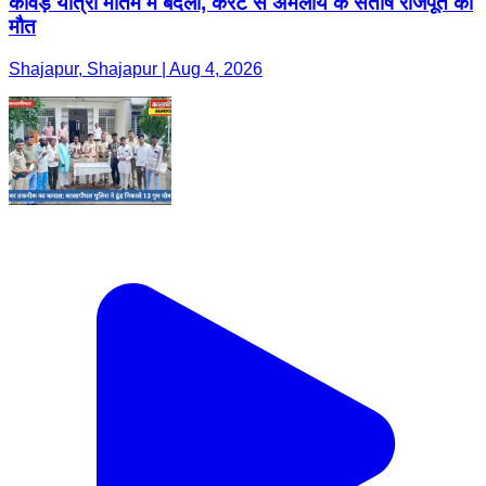
कावड़ यात्रा मातम में बदली, करंट से अमलाय के संतोष राजपूत की
मौत
Shajapur, Shajapur | Aug 4, 2026