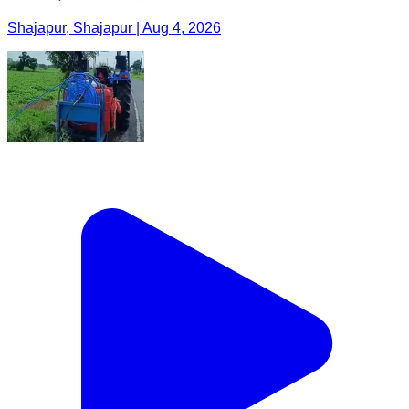
Shajapur, Shajapur | Aug 4, 2026