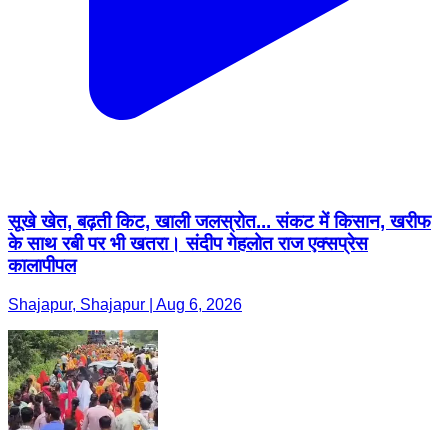
सूखे खेत, बढ़ती किट, खाली जलस्रोत... संकट में किसान, खरीफ
के साथ रबी पर भी खतरा। संदीप गेहलोत राज एक्सप्रेस
कालापीपल
Shajapur, Shajapur | Aug 6, 2026