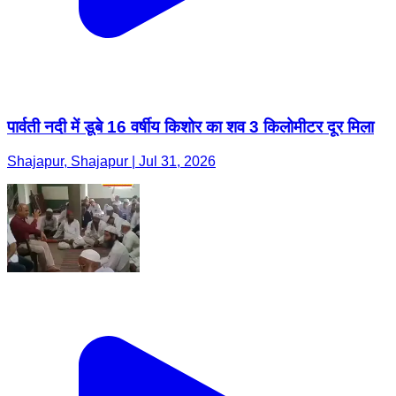
पार्वती नदी में डूबे 16 वर्षीय किशोर का शव 3 किलोमीटर दूर मिला
Shajapur, Shajapur | Jul 31, 2026