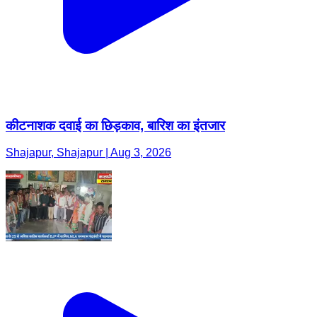
कीटनाशक दवाई का छिड़काव, बारिश का इंतजार
Shajapur, Shajapur | Aug 3, 2026