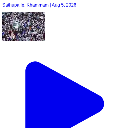
Sathupalle, Khammam | Aug 5, 2026