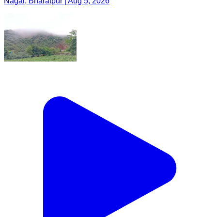
Nagar, Bharatpur | Aug 5, 2026