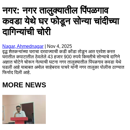
नगर: नगर तालुक्यातील पिंपळगाव
कवडा येथे घर फोडून सोन्या चांदीच्या
दागिन्यांची चोरी
Nagar, Ahmednagar
|
Nov 4, 2025
वृद्ध शेतकऱ्यांच्या घराचा दरवाज्याची कडी कोंडा तोडून आत प्रवेश करत
घरातील कपाटातील ठेवलेले 43 हजार 900 रुपये किमतीचे सोन्याचे दागिने
अज्ञात चोटेने चोरून नेल्याची घटना नगर तालुक्यातील पिंपळगाव कवडा येथे
घडली आहे याबाबत अमोल साहेबराव पाचरे यांनी नगर तालुका पोलीस ठाण्यात
फिर्याद दिली आहे.
MORE NEWS