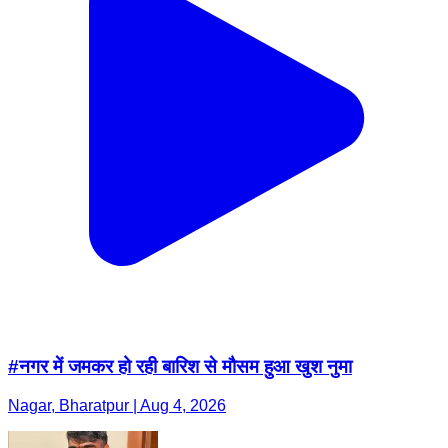
#नगर में जमकर हो रही बारिश से मौसम हुआ खुश नुमा
Nagar, Bharatpur | Aug 4, 2026