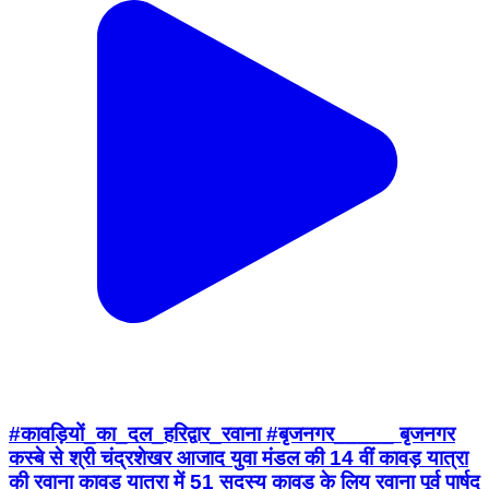
#कावड़ियों_का_दल_हरिद्वार_रवाना #बृजनगर_____ बृजनगर
कस्बे से श्री चंद्रशेखर आजाद युवा मंडल की 14 वीं कावड़ यात्रा
की रवाना कावड़ यात्रा में 51 सदस्य कावड़ के लिय रवाना पूर्व पार्षद