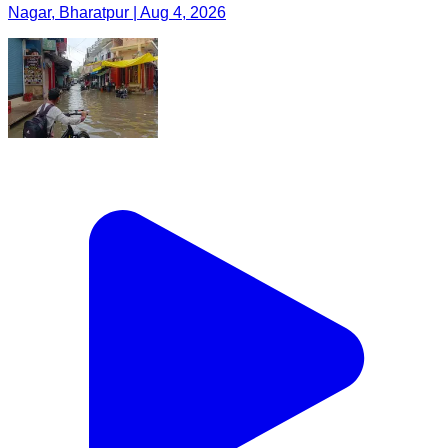
Nagar, Bharatpur | Aug 4, 2026