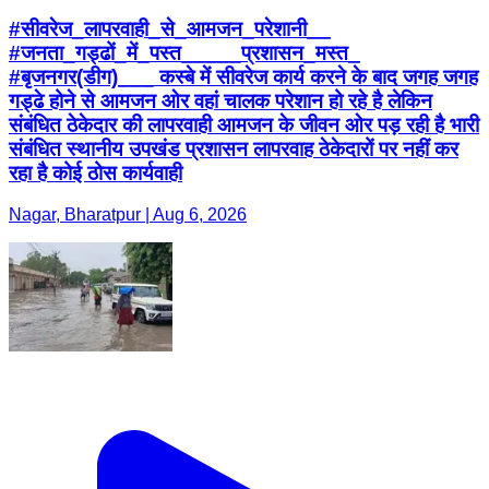
#सीवरेज_लापरवाही_से_आमजन_परेशानी__
#जनता_गड्ढों_में_पस्त_____प्रशासन_मस्त_
#बृजनगर(डीग)___ कस्बे में सीवरेज कार्य करने के बाद जगह जगह
गड्ढे होने से आमजन ओर वहां चालक परेशान हो रहे है लेकिन
संबंधित ठेकेदार की लापरवाही आमजन के जीवन ओर पड़ रही है भारी
संबंधित स्थानीय उपखंड प्रशासन लापरवाह ठेकेदारों पर नहीं कर
रहा है कोई ठोस कार्यवाही
Nagar, Bharatpur | Aug 6, 2026