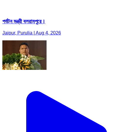
পর্যটন মন্ত্রী বলরামপুরে।
Jaipur, Purulia | Aug 4, 2026