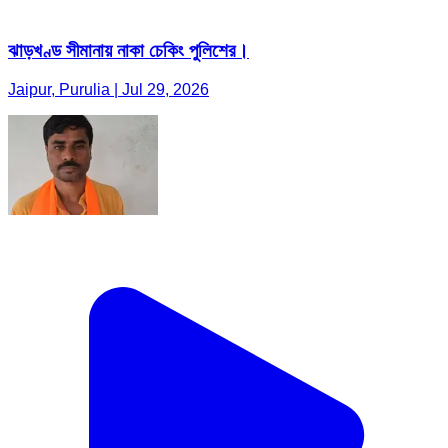
ঝাড়খণ্ড সীমানায় নাকা চেকিং পুলিশের।
Jaipur, Purulia | Jul 29, 2026