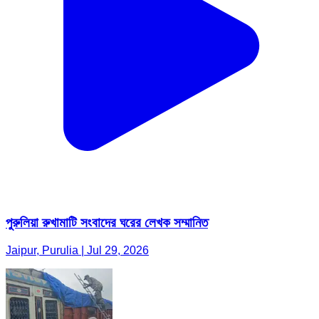
পুরুলিয়া রুখামাটি সংবাদের ঘরের লেখক সম্মানিত
Jaipur, Purulia | Jul 29, 2026