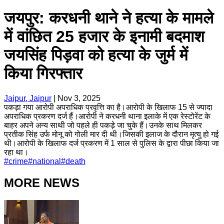
जयपुर: करधनी थाने ने हत्या के मामले
में वांछित 25 हजार के इनामी बदमाश
जयसिंह पिड़वा को हत्या के जुर्म में
किया गिरफ्तार
Jaipur, Jaipur
|
Nov 3, 2025
पकड़ा गया आरोपी अपराधिक प्रवृत्ति का है।आरोपी के खिलाफ 15 से ज्यादा
अपराधिक प्रकरण दर्ज हैं।आरोपी ने करधनी थाना इलाके में एक रेस्टोरेंट के
बाहर अपने अन्य साथी जो पहले ही पकड़े जा चुके हैं।उनके साथ मिलकर
प्रतीक सिंह उर्फ मोनू को गोली मार दी थी।जिसकी इलाज के दौरान मृत्यु हो गई
थी।आरोपी के खिलाफ दर्ज प्रकरण में 1 साल से पुलिस के द्वारा पीछा किया जा
रहा था।
#
crime
#
national
#
death
MORE NEWS