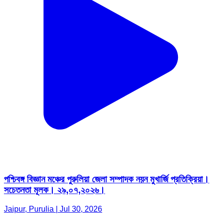
পশ্চিবঙ্গ বিজ্ঞান মঞ্চের পুরুলিয়া জেলা সম্পাদক নয়ন মুখার্জি প্রতিক্রিয়া।
সচেতনতা মূলক। ২৯,০৭,২০২৬।
Jaipur, Purulia | Jul 30, 2026