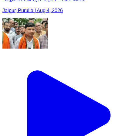
Jaipur, Purulia | Aug 4, 2026