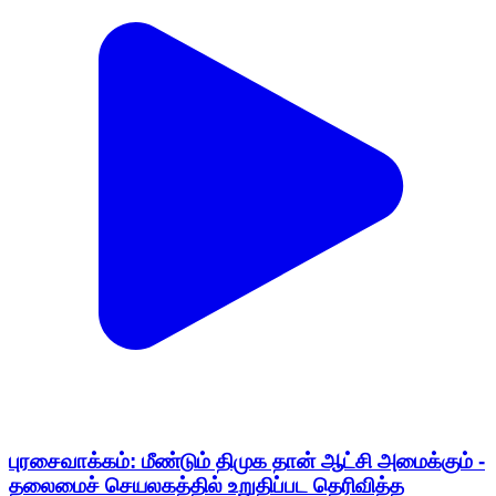
புரசைவாக்கம்: மீண்டும் திமுக தான் ஆட்சி அமைக்கும் -
தலைமைச் செயலகத்தில் உறுதிப்பட தெரிவித்த