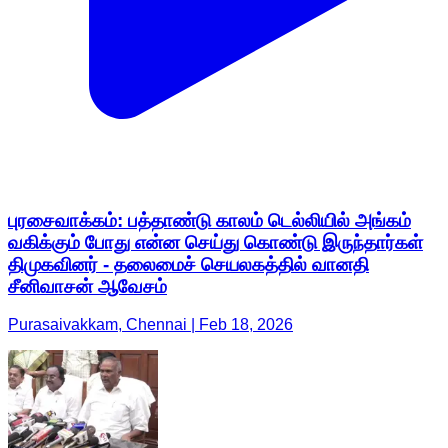
புரசைவாக்கம்: பத்தாண்டு காலம் டெல்லியில் அங்கம்
வகிக்கும் போது என்ன செய்து கொண்டு இருந்தார்கள்
திமுகவினர் - தலைமைச் செயலகத்தில் வானதி
சீனிவாசன் ஆவேசம்
Purasaivakkam, Chennai | Feb 18, 2026