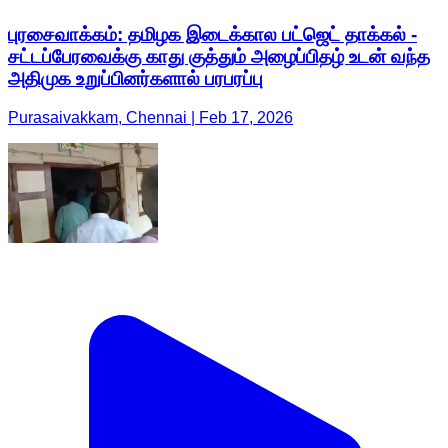
புரசைவாக்கம்: தமிழக இடைக்கால பட்ஜெட் தாக்கல் -
சட்டப்பேரவைக்கு காது குத்தும் அழைப்பிதழ் உடன் வந்த
அதிமுக உறுப்பினர்களால் பரபரப்பு
Purasaivakkam, Chennai | Feb 17, 2026