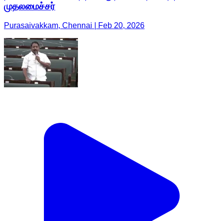
முதலமைச்சர்
Purasaivakkam, Chennai | Feb 20, 2026