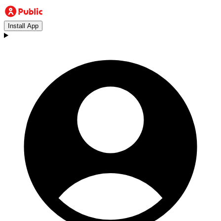
Install App