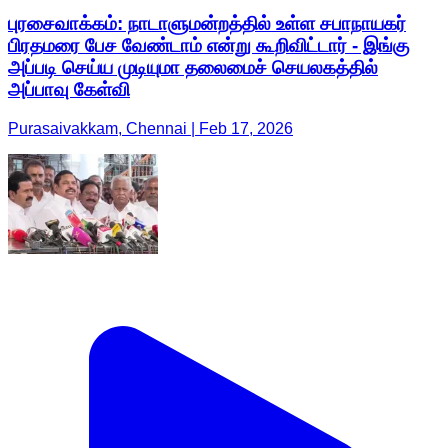
புரசைவாக்கம்: நாடாளுமன்றத்தில் உள்ள சபாநாயகர்
பிரதமரை பேச வேண்டாம் என்று கூறிவிட்டார் - இங்கு
அப்படி செய்ய முடியுமா தலைமைச் செயலகத்தில்
அப்பாவு கேள்வி
Purasaivakkam, Chennai | Feb 17, 2026