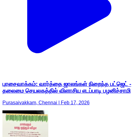
புரசைவாக்கம்: வார்த்தை ஜாலங்கள் நிறைந்த பட்ஜெட் -
தலைமை செயலகத்தில் விளாசிய எடப்பாடி பழனிச்சாமி
Purasaivakkam, Chennai | Feb 17, 2026