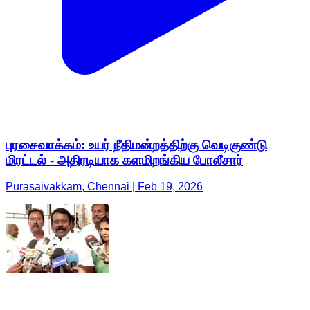
புரசைவாக்கம்: உயர் நீதிமன்றத்திற்கு வெடிகுண்டு
மிரட்டல் - அதிரடியாக களமிறங்கிய போலீசார்
Purasaivakkam, Chennai | Feb 19, 2026