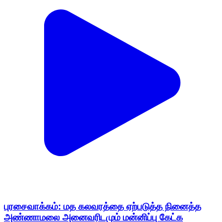
புரசைவாக்கம்: மத கலவரத்தை ஏற்படுத்த நினைத்த
அண்ணாமலை அனைவரிடமும் மன்னிப்பு கேட்க