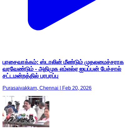
புரசைவாக்கம்: ஸ்டாலின் மீண்டும் முதலமைச்சராக
வரவேண்டும் - அதிமுக எம்எல்ஏ ஐயப்பன் பேச்சால்
சட்டமன்றத்தில் பரபரப்பு
Purasaivakkam, Chennai | Feb 20, 2026