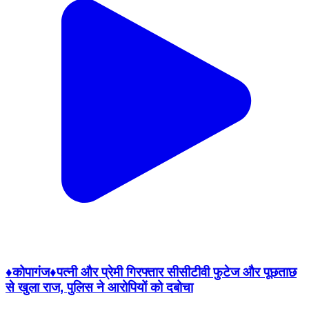
♦️कोपागंज♦️पत्नी और प्रेमी गिरफ्तार सीसीटीवी फुटेज और पूछताछ
से खुला राज, पुलिस ने आरोपियों को दबोचा