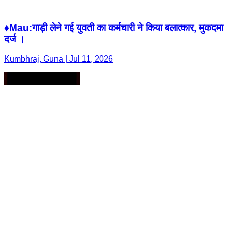
♦️Mau:गाड़ी लेने गई युवती का कर्मचारी ने किया बलात्कार, मुकदमा
दर्ज ।
Kumbhraj, Guna | Jul 11, 2026