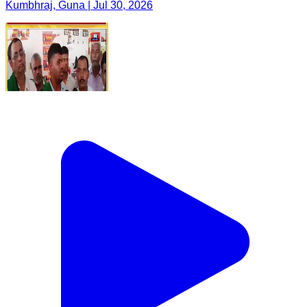
Kumbhraj, Guna | Jul 30, 2026