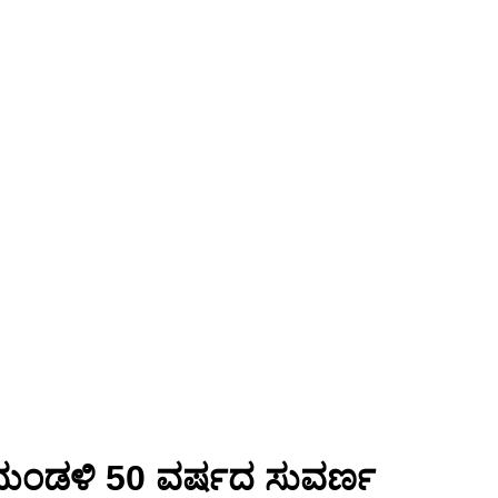
ರಣ ಮಂಡಳಿ 50 ವರ್ಷದ ಸುವರ್ಣ