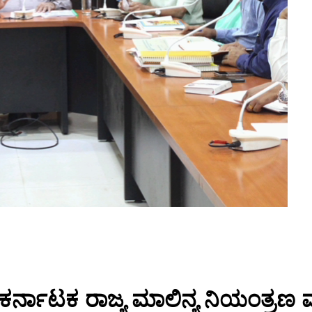
ಲಿ ಕರ್ನಾಟಕ ರಾಜ್ಯ ಮಾಲಿನ್ಯ ನಿಯಂತ್