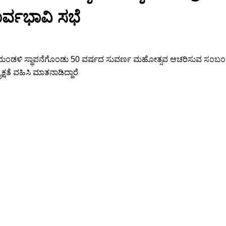
್ವಭಾವಿ ಸಭೆ
ಂತ್ರಣ ಮಂಡಳಿ ಸ್ಥಾಪನೆಗೊಂಡು 50 ವರ್ಷದ ಸುವರ್ಣ ಮಹೋತ್ಸವ ಆಚರಿಸುವ ಸಂಬಂಧ
್ಷತೆ ವಹಿಸಿ ಮಾತನಾಡಿದ್ದಾರೆ