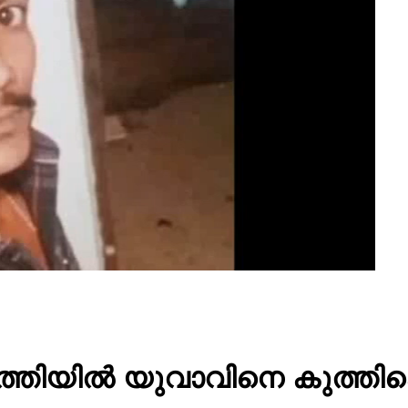
ത്തിയിൽ യുവാവിനെ കുത്തിക്