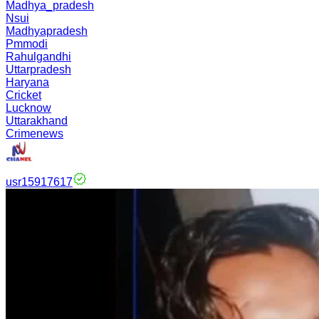
Madhya_pradesh
Nsui
Madhyapradesh
Pmmodi
Rahulgandhi
Uttarpradesh
Haryana
Cricket
Lucknow
Uttarakhand
Crimenews
usr15917617