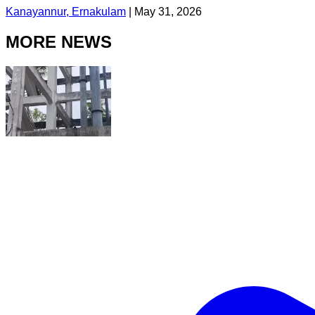
Kanayannur, Ernakulam
|
May 31, 2026
MORE NEWS