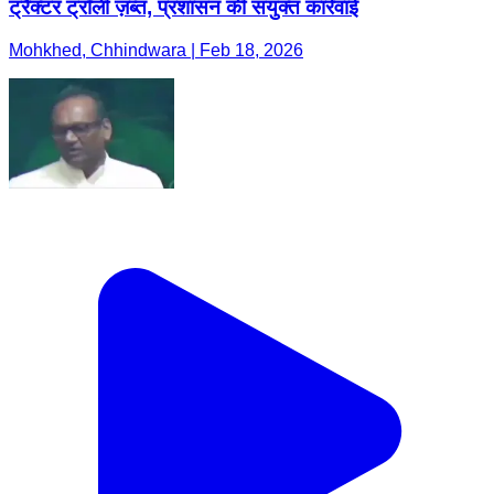
ट्रैक्टर ट्रॉली ज़ब्त, प्रशासन की संयुक्त कार्रवाई
Mohkhed, Chhindwara | Feb 18, 2026