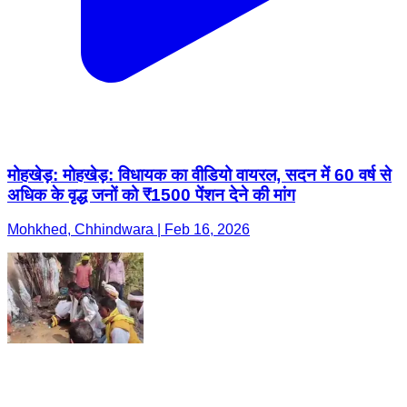
मोहखेड़: मोहखेड़: विधायक का वीडियो वायरल, सदन में 60 वर्ष से
अधिक के वृद्ध जनों को ₹1500 पेंशन देने की मांग
Mohkhed, Chhindwara | Feb 16, 2026