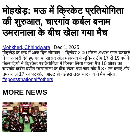
मोहखेड़: मऊ में क्रिकेट प्रतियोगिता
की शुरुआत, चारगांव कर्बल बनाम
उमरानाला के बीच खेला गया मैच
Mohkhed, Chhindwara
|
Dec 1, 2025
मोहखेड़ के मऊ में आज दिन सोमवार 1 दिसंबर 2:00 मंडल अध्यक्ष गगन घटकड़े
ने जानकारी देते हुए बताया सांसद खेल महोत्सव में जूनियर टीम 17 से 19 वर्ष के
खिलाड़ियों ने क्रिकेट प्रतियोगिता में हिस्सा लिया पहला मैच 10 ओवर का
चारगांव कर्बल वर्सेस उमरानाला के बीच खेला गया चार गांव में 87 रन बनाएं और
उमरानाल 17 रन पर ऑल आउट हो गई इस तरह चार गांव ने मैच जीता।
#
sports
#
national
#
others
MORE NEWS