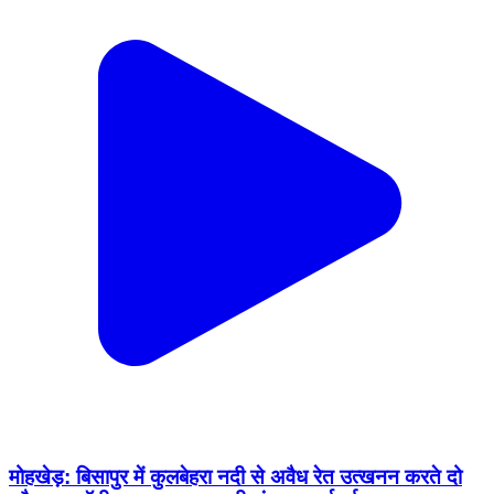
मोहखेड़: बिसापुर में कुलबेहरा नदी से अवैध रेत उत्खनन करते दो