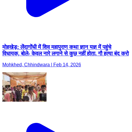
मोहखेड़: लेंदागोंधी में शिव महापुराण कथा ज्ञान यज्ञ में पहुंचे
विधायक, बोले- केवल नारे लगाने से कुछ नहीं होता, गौ हत्या बंद करो
Mohkhed, Chhindwara | Feb 14, 2026