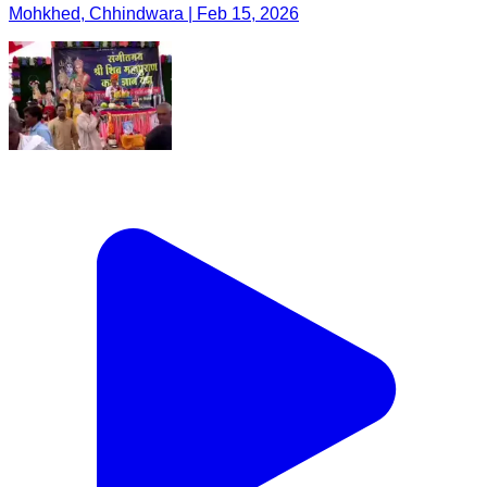
Mohkhed, Chhindwara | Feb 15, 2026