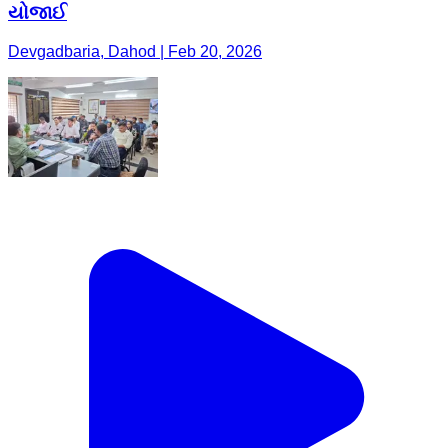
યોજાઈ
Devgadbaria, Dahod | Feb 20, 2026