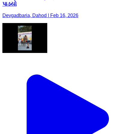
પાડયો
Devgadbaria, Dahod | Feb 16, 2026