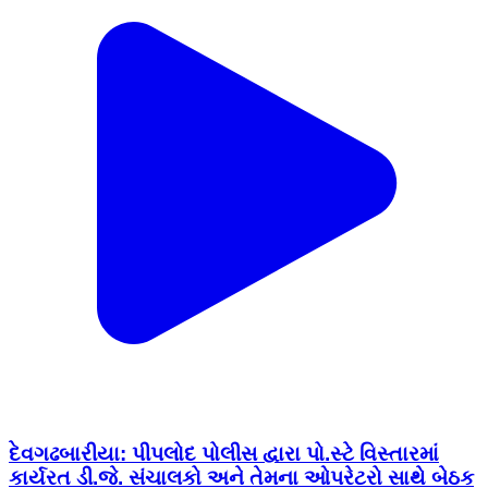
દેવગઢબારીયા: પીપલોદ પોલીસ દ્વારા પો.સ્ટે વિસ્તારમાં
કાર્યરત ડી.જે. સંચાલકો અને તેમના ઓપરેટરો સાથે બેઠક