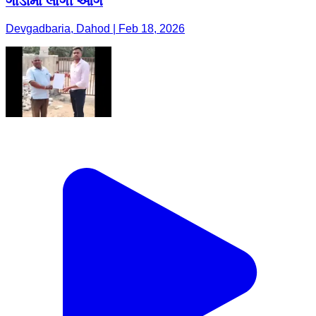
ગાડીમાં લાગી આગ
Devgadbaria, Dahod | Feb 18, 2026