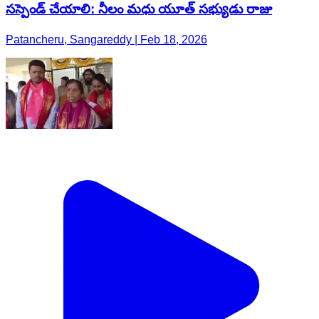
సస్పెండ్ చేయాలి: నీలం మధు యూత్ సభ్యుడు రాజు
Patancheru, Sangareddy | Feb 18, 2026