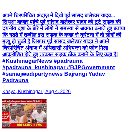
अपने चिरपरिचित अंदाज़ में दिखे पूर्व सांसद बालेश्वर यादव...
सिधुआ बाजार पहुंचे पूर्व सांसद बालेश्वर यादव को टुटे सड़क की
दयनीय दशा के बारे में लोगों ने समस्या से अवगत कराते हुए बताया
कि गढ्ढे में तब्दील इस सड़क के वजह से दुर्घटना में दो लोगों की
मृत्यु हो चुकी है जिसपर पूर्व सांसद बालेश्वर यादव ने अपने
चिरपरिचित अंदाज़ में अधिशासी अभियन्ता को फोन मिला
आक्रोशित होते हुए तत्काल सड़क ठीक कराने के लिए कहा है!
#KushinagarNews #padrauna
#padrauna_kushinagar #BJPGovernment
#samajwadipartynews Bajrangi Yadav
Padrauna
Kasya, Kushinagar | Aug 4, 2026