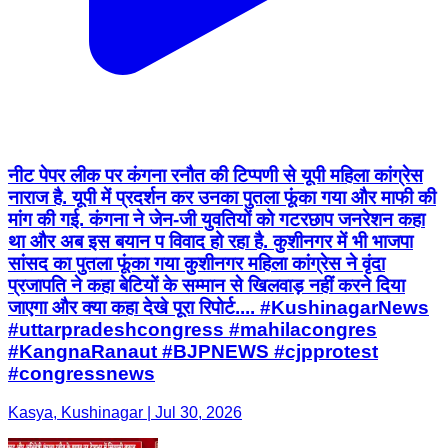
नीट पेपर लीक पर कंगना रनौत की टिप्पणी से यूपी महिला कांग्रेस
नाराज है. यूपी में प्रदर्शन कर उनका पुतला फूंका गया और माफी की
मांग की गई. कंगना ने जेन-जी युवतियों को गटरछाप जनरेशन कहा
था और अब इस बयान प विवाद हो रहा है. कुशीनगर में भी भाजपा
सांसद का पुतला फूंका गया कुशीनगर महिला कांग्रेस ने वृंदा
प्रजापति ने कहा बेटियों के सम्मान से खिलवाड़ नहीं करने दिया
जाएगा और क्या कहा देखे पूरा रिपोर्ट.... #KushinagarNews
#uttarpradeshcongress #mahilacongres
#KangnaRanaut #BJPNEWS #cjpprotest
#congressnews
Kasya, Kushinagar | Jul 30, 2026