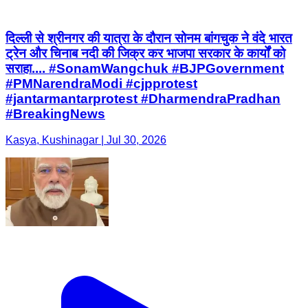
दिल्ली से श्रीनगर की यात्रा के दौरान सोनम बांगचुक ने वंदे भारत
ट्रेन और चिनाब नदी की जिक्र कर भाजपा सरकार के कार्यों को
सराहा.... #SonamWangchuk #BJPGovernment
#PMNarendraModi #cjpprotest
#jantarmantarprotest #DharmendraPradhan
#BreakingNews
Kasya, Kushinagar | Jul 30, 2026