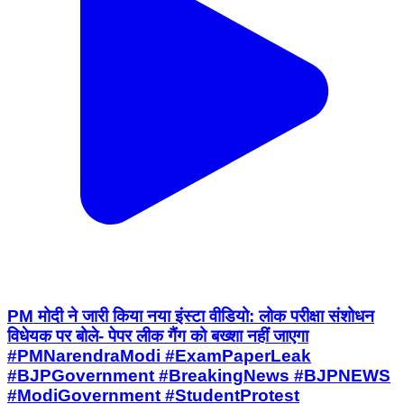
PM मोदी ने जारी किया नया इंस्टा वीडियो: लोक परीक्षा संशोधन
विधेयक पर बोले- पेपर लीक गैंग को बख्शा नहीं जाएगा
#PMNarendraModi #ExamPaperLeak
#BJPGovernment #BreakingNews #BJPNEWS
#ModiGovernment #StudentProtest