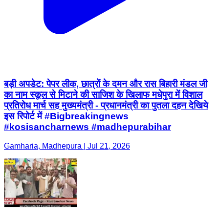
बड़ी अपडेट: पेपर लीक, छात्रों के दमन और रास बिहारी मंडल जी
का नाम स्कूल से मिटाने की साजिश के खिलाफ मधेपुरा में विशाल
प्रतिरोध मार्च सह मुख्यमंत्री - प्रधानमंत्री का पुतला दहन देखिये
इस रिपोर्ट में #Bigbreakingnews
#kosisancharnews #madhepurabihar
Gamharia, Madhepura | Jul 21, 2026