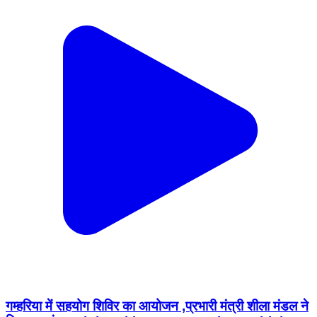
गम्हरिया में सहयोग शिविर का आयोजन ,प्रभारी मंत्री शीला मंडल ने