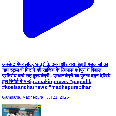
अपडेट: पेपर लीक, छात्रों के दमन और रास बिहारी मंडल जी का
नाम स्कूल से मिटाने की साजिश के खिलाफ मधेपुरा में विशाल
प्रतिरोध मार्च सह मुख्यमंत्री - प्रधानमंत्री का पुतला दहन देखिये
इस रिपोर्ट में #Bigbreakingnews #paperlik
#kosisancharnews #madhepurabihar
Gamharia, Madhepura | Jul 21, 2026