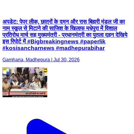
अपडेट: पेपर लीक, छात्रों के दमन और रास बिहारी मंडल जी का
नाम स्कूल से मिटाने की साजिश के खिलाफ मधेपुरा में विशाल
प्रतिरोध मार्च सह मुख्यमंत्री - प्रधानमंत्री का पुतला दहन देखिये
इस रिपोर्ट में #Bigbreakingnews #paperlik
#kosisancharnews #madhepurabihar
Gamharia, Madhepura | Jul 30, 2026