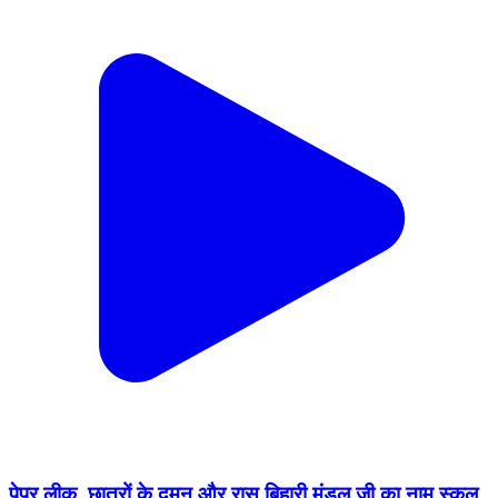
पेपर लीक, छात्रों के दमन और रास बिहारी मंडल जी का नाम स्कूल