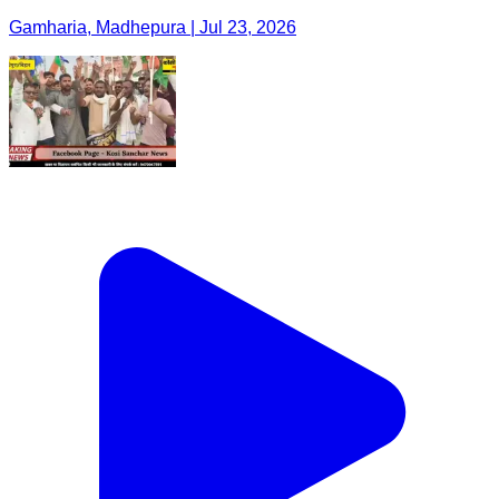
Gamharia, Madhepura | Jul 23, 2026