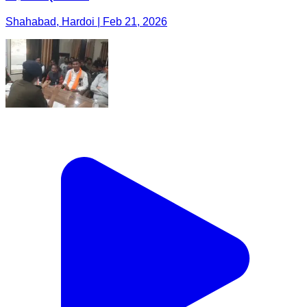
Shahabad, Hardoi | Feb 21, 2026