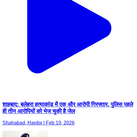
शाहबाद: बलेहरा हत्याकांड में एक और आरोपी गिरफ्तार, पुलिस पहले
ही तीन आरोपियों को भेज चुकी है जेल
Shahabad, Hardoi | Feb 19, 2026