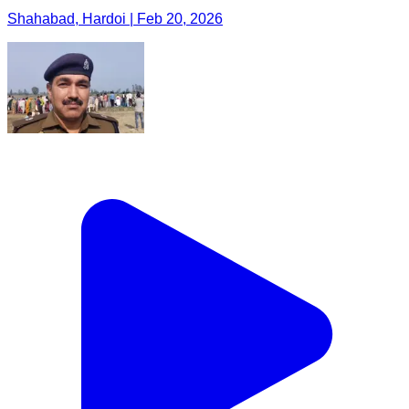
Shahabad, Hardoi | Feb 20, 2026