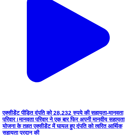
एक्सीडेंट पीड़ित दंपति को 28,232 रुपये की सहायता-मानवता
परिवार।मानवता परिवार ने एक बार फिर अपनी मानवीय सहायता
योजना के तहत एक्सीडेंट में घायल हुए दंपति को त्वरित आर्थिक
सहायता प्रदान की