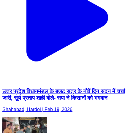
उत्तर प्रदेश विधानमंडल के बजट सत्र के नौवें दिन सदन में चर्चा
जारी, सूर्य प्रताप शाही बोले- सपा ने किसानों को भगवान
Shahabad, Hardoi | Feb 19, 2026