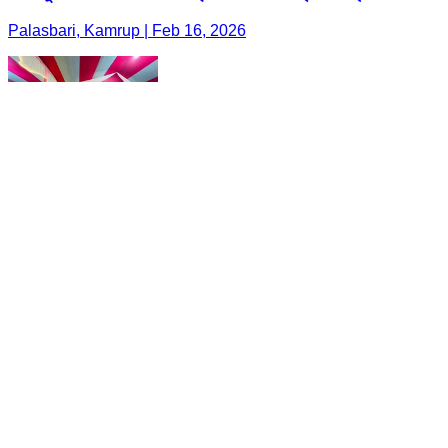
Palasbari, Kamrup | Feb 16, 2026