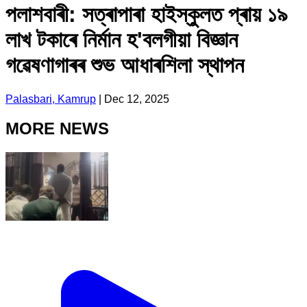
পলাশবাৰী: সত্ৰাপাৰা হাইস্কুলত প্ৰায় ১৯
লাখ টকাৰে নিৰ্মান হ'বলগীয়া বিজ্ঞান
গৱেষণাগাৰৰ শুভ আধাৰশিলা স্থাপন
Palasbari, Kamrup
|
Dec 12, 2025
MORE NEWS