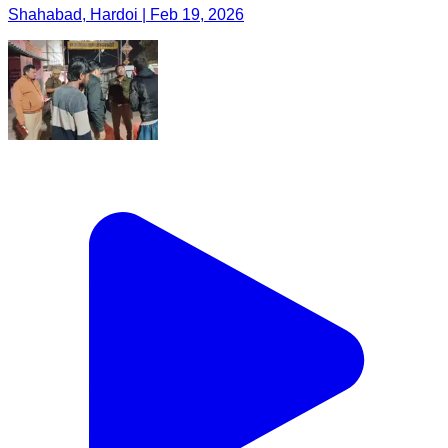
Shahabad, Hardoi | Feb 19, 2026