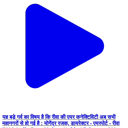
यह बड़े गर्व का विषय है कि रीवा की एयर कनेक्टिविटी अब सभी
महानगरों से हो गई है : योगेंद्र रजक, डायरेक्टर - एयरपोर्ट - रीवा