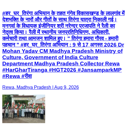
#हर_घर_तिरंगा अभियान के तहत गंगेव विकासखण्ड के लालगांव में
देशभक्ति के नारों और गीतों के साथ तिरंगा यात्रा निकाली गई।
मनगवां के विधायक इंजीनियर श्री नरेन्द्र प्रजापति ने रैली का
नेतृत्व किया। रैली में स्थानीय जनप्रतिनिधिगण, अधिकारी,
कर्मचारी तथा आमजन शामिल हुए। " तिरंगा हमारा गौरव - हमारी
पहचान " #हर_घर_तिरंगा अभियान : 9 से 17 अगस्त 2026 Dr
Mohan Yadav CM Madhya Pradesh Ministry of
Culture, Government of India Culture
Department Madhya Pradesh Collector Rewa
#HarGharTiranga #HGT2026 #JansamparkMP
#Rewa #रीवा
Rewa, Madhya Pradesh | Aug 9, 2026