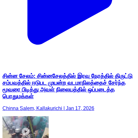
சின்ன சேலம்: சின்னசேலத்தில் இரவு நேரத்தில் திருட்டு
சம்பவத்தில் ஈடுபட முயன்ற வடமாநிலத்தைச் சேர்ந்த
மூவரை பிடித்து அவள் நிலையத்தில் ஒப்படைத்த
பொதுமக்கள்
Chinna Salem, Kallakurichi | Jan 17, 2026