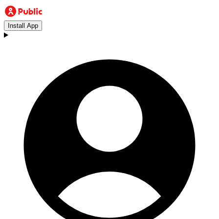
Install App