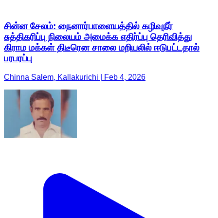
சின்ன சேலம்: நைனார்பாளையத்தில் கழிவுநீர்
சுத்திகரிப்பு நிலையம் அமைக்க எதிர்ப்பு தெரிவித்து
கிராம மக்கள் திடீரென சாலை மறியலில் ஈடுபட்டதால்
பரபரப்பு
Chinna Salem, Kallakurichi | Feb 4, 2026