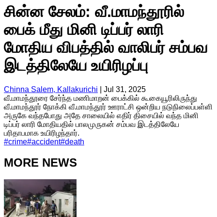
சின்ன சேலம்: வீ.மாமந்தூரில்
பைக் மீது மினி டிப்பர் லாரி
மோதிய விபத்தில் வாலிபர் சம்பவ
இடத்திலேயே உயிரிழப்பு
Chinna Salem, Kallakurichi
|
Jul 31, 2025
வீ.மாமந்தூரை சேர்ந்த மணிமாறன் பைக்கில் கூகையூரிலிருந்து
வீ.மாமந்தூர் நோக்கி வீ.மாமந்தூர் ஊராட்சி ஒன்றிய நடுநிலைப்பள்ளி
அருகே வந்தபோது அதே சாலையில் எதிர் திசையில் வந்த மினி
டிப்பர் லாரி மோதியதில் பாலமுருகன் சம்பவ இடத்திலேயே
பரிதாபமாக உயிரிழந்தார்.
#
crime
#
accident
#
death
MORE NEWS