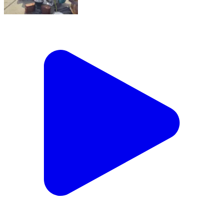
சின்ன சேலம்: வடக்கனந்தலில் ஒரே கிராமமே ஒரே
இடத்தில் சேர்ந்து பொங்கல் வைத்து சமத்துவ பொங்கல்
விழா கொண்டாட்டம்