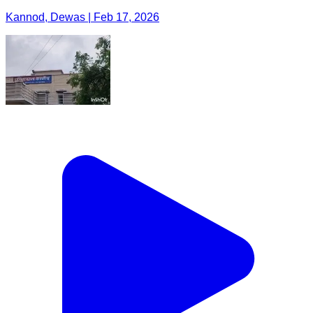
Kannod, Dewas | Feb 17, 2026