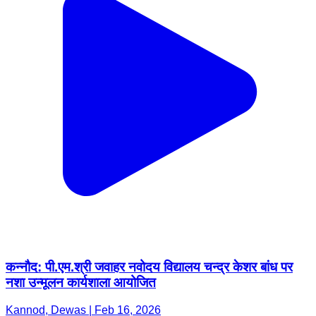
कन्नौद: पी.एम.श्री जवाहर नवोदय विद्यालय चन्द्र केशर बांध पर
नशा उन्मूलन कार्यशाला आयोजित
Kannod, Dewas | Feb 16, 2026