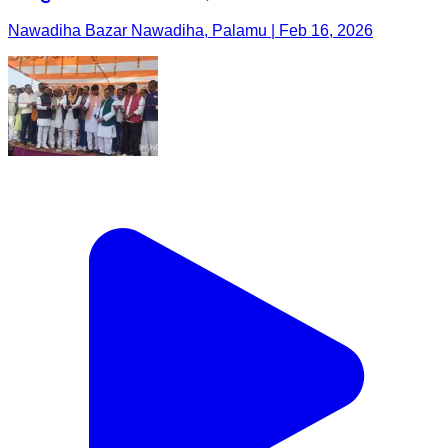
Nawadiha Bazar Nawadiha, Palamu | Feb 16, 2026