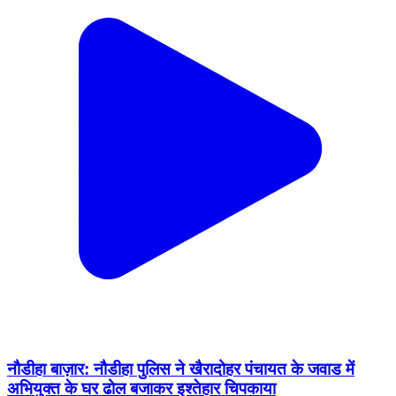
नौडीहा बाज़ार: नौडीहा पुलिस ने खैरादोहर पंचायत के जवाड में
अभियुक्त के घर ढोल बजाकर इश्तेहार चिपकाया