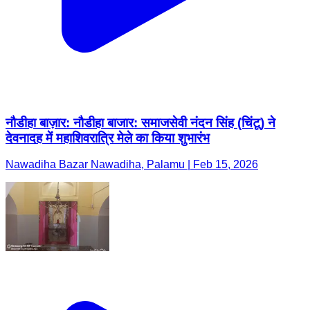
नौडीहा बाज़ार: नौडीहा बाजार: समाजसेवी नंदन सिंह (चिंटू) ने
देवनादह में महाशिवरात्रि मेले का किया शुभारंभ
Nawadiha Bazar Nawadiha, Palamu | Feb 15, 2026