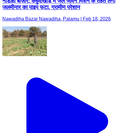
नौडीहा बाज़ार: कहुवाखाड में जल जीवन मिशन के तहत लगा
जलमीनार का पाइप फटा, ग्रामीण परेशान
Nawadiha Bazar Nawadiha, Palamu | Feb 18, 2026