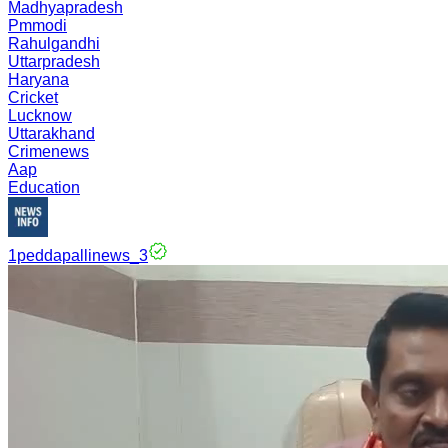
Madhyapradesh
Pmmodi
Rahulgandhi
Uttarpradesh
Haryana
Cricket
Lucknow
Uttarakhand
Crimenews
Aap
Education
1peddapallinews_3