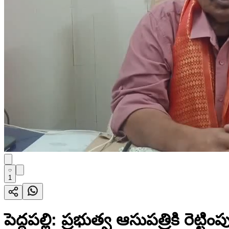
1
పెద్దపల్లి: ప్రభుత్వ ఆసుపత్రికి రెట్టి