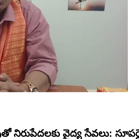
ంపుతో నిరుపేదలకు వైద్య సేవలు: సూపర్డెంట