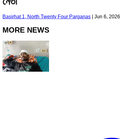
নেতা
Basirhat 1, North Twenty Four Parganas
|
Jun 6, 2026
MORE NEWS