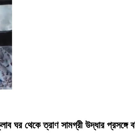
্লাব ঘর থেকে ত্রাণ সামগ্রী উদ্ধার প্রসঙ্গে 