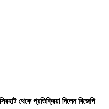
বসিরহাট থেকে প্রতিক্রিয়া দিলেন বিজেপি