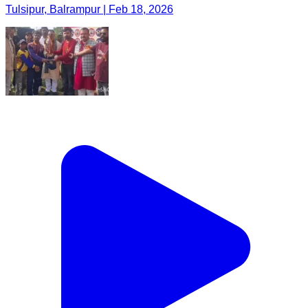
Tulsipur, Balrampur | Feb 18, 2026