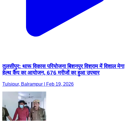
तुलसीपुर: थारू विकास परियोजना बिशनपुर विश्राम में विशाल मेगा
हेल्थ कैंप का आयोजन, 676 मरीजों का हुआ उपचार
Tulsipur, Balrampur | Feb 19, 2026