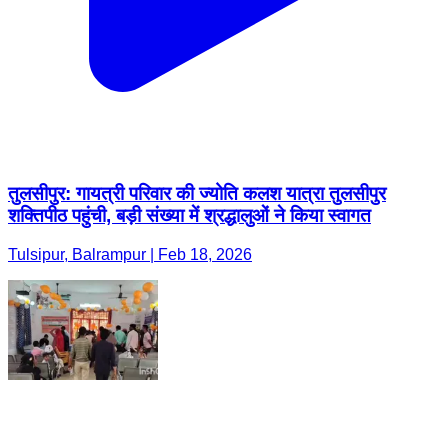
तुलसीपुर: गायत्री परिवार की ज्योति कलश यात्रा तुलसीपुर
शक्तिपीठ पहुंची, बड़ी संख्या में श्रद्धालुओं ने किया स्वागत
Tulsipur, Balrampur | Feb 18, 2026