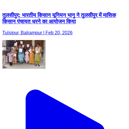
तुलसीपुर: भारतीय किसान यूनियन भानु ने तुलसीपुर में मासिक
किसान पंचायत धरने का आयोजन किया
Tulsipur, Balrampur | Feb 20, 2026