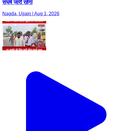
संघर्ष जारी रहेगा
Nagda, Ujjain | Aug 1, 2026