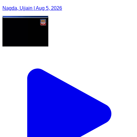
Nagda, Ujjain | Aug 5, 2026