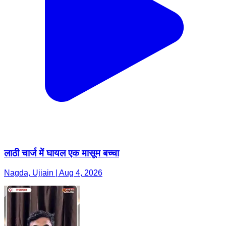
लाठी चार्ज में घायल एक मासूम बच्चा
Nagda, Ujjain | Aug 4, 2026