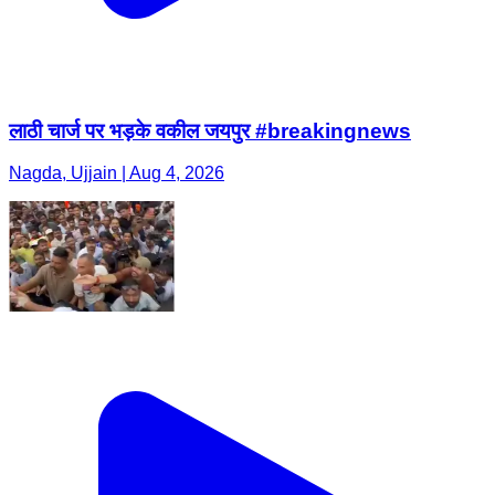
लाठी चार्ज पर भड़के वकील जयपुर #breakingnews
Nagda, Ujjain | Aug 4, 2026