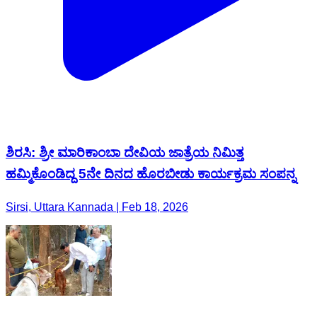
ಶಿರಸಿ: ಶ್ರೀ ಮಾರಿಕಾಂಬಾ ದೇವಿಯ ಜಾತ್ರೆಯ ನಿಮಿತ್ತ
ಹಮ್ಮಿಕೊಂಡಿದ್ದ 5ನೇ ದಿನದ ಹೊರಬೀಡು ಕಾರ್ಯಕ್ರಮ ಸಂಪನ್ನ
Sirsi, Uttara Kannada | Feb 18, 2026