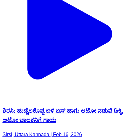
ಶಿರಸಿ: ಹುಡೈಲಕೊಪ್ಪ ಬಳಿ ಬಸ್ ಹಾಗು ಆಟೋ ನಡುವೆ ಡಿಕ್ಕಿ,
ಆಟೋ ಚಾಲಕನಿಗೆ ಗಾಯ
Sirsi, Uttara Kannada | Feb 16, 2026