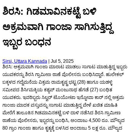
ಶಿರಸಿ: ಗಿಡಮಾವಿನಕಟ್ಟೆ ಬಳಿ
ಅಕ್ರಮವಾಗಿ ಗಾಂಜಾ ಸಾಗಿಸುತ್ತಿದ್ದ
ಇಬ್ಬರ ಬಂಧನ
Sirsi, Uttara Kannada
|
Jul 5, 2025
ಶಿರಸಿ: ಅಕ್ರಮವಾಗಿ ಗಾಂಜಾ ಮಾರಾಟ ಮಾಡಲು ಸಾಗಾಟ ಮಾಡುತ್ತಿದ್ದ ಇಬ್ಬರು
ಯುವಕರನ್ನು ಶಿರಸಿ ಗ್ರಾಮೀಣ ಠಾಣೆ ಪೊಲೀಸರು ಬಂಧಿಸಿದ್ದಾರೆ. ಹುಲೇಕಲ್
ಬಕ್ಕಳದ ಗದ್ದೆಮನೆಯ ವಿಕ್ರಮ ರಾಮಕೃಷ್ಣ ಭಟ್ಟ (28) ಹಾಗೂ ಯಡಳ್ಳಿ
ಸಮೀಪದ ಶಿರ್ಸಿಮಕ್ಕಿಯ ಕಶ್ಯಪ್ ಮಂಜುನಾಥ ಹೆಗಡೆ (27) ಬಂಧಿತ
ಯುವಕರು. ಇವರಿಬ್ಬರು ಸಿಲ್ವರ್ ಟೊಯೋಟಾ ಇನ್ನೋವಾ ಕಾರ್ ನಲ್ಲಿ ಅಕ್ರಮ
ಗಾಂಜಾ ಮಾದಕ ವಸ್ತುವನ್ನು ಸಾಗಾಟ ಮಾಡುತ್ತಿದ್ದ ವೇಳೆ ಖಚಿತ ಮಾಹಿತಿ
ಮೇರೆಗೆ ತಾಲೂಕಿನ ಗಿಡಮಾವಿನಕಟ್ಟೆ ಬಳಿ ದಾಳಿ ನಡೆಸಿದ ಶಿರಸಿ ಗ್ರಾಮೀಣ
ಠಾಣೆಯ ಪೊಲೀಸರು, ಇಬ್ಬರನ್ನು ಬಂಧಿಸಿ, ಅಂದಾಜು 4,500 ರೂ. ಮೌಲ್ಯದ
80 ಗ್ರಾಂ ಗಾಂಜಾ ಹಾಗೂ ಕೃತ್ಯಕ್ಕೆ ಬಳಸಿದ ಅಂದಾಜು 5 ಲಕ್ಷ ರೂ. ಮೌಲ್ಯದ