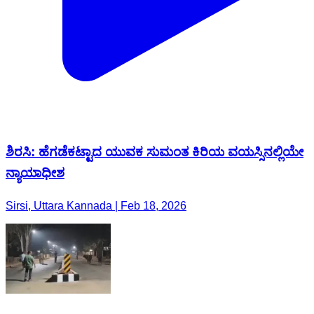
ಶಿರಸಿ: ಹೆಗಡೆಕಟ್ಟಾದ ಯುವಕ ಸುಮಂತ ಕಿರಿಯ ವಯಸ್ಸಿನಲ್ಲಿಯೇ
ನ್ಯಾಯಾಧೀಶ
Sirsi, Uttara Kannada | Feb 18, 2026