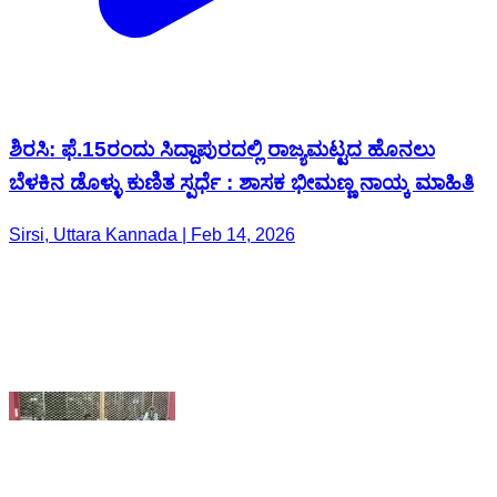
ಶಿರಸಿ: ಫೆ.15ರಂದು ಸಿದ್ದಾಪುರದಲ್ಲಿ ರಾಜ್ಯಮಟ್ಟದ ಹೊನಲು
ಬೆಳಕಿನ ಡೊಳ್ಳು ಕುಣಿತ ಸ್ಪರ್ಧೆ : ಶಾಸಕ ಭೀಮಣ್ಣ ನಾಯ್ಕ ಮಾಹಿತಿ
Sirsi, Uttara Kannada | Feb 14, 2026