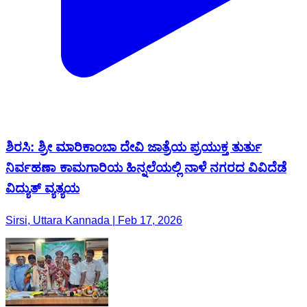
ಶಿರಸಿ: ಶ್ರೀ ಮಾರಿಕಾಂಬಾ ದೇವಿ ಜಾತ್ರೆಯ ಪ್ರಯುಕ್ತ ತುರ್ತು
ನಿರ್ವಹಣಾ ಕಾಮಗಾರಿಯ ಹಿನ್ನಲೆಯಲ್ಲಿ ನಾಳೆ ನಗರದ ವಿವಿದೆಡೆ
ವಿದ್ಯುತ್ ವ್ಯತ್ಯಯ
Sirsi, Uttara Kannada | Feb 17, 2026