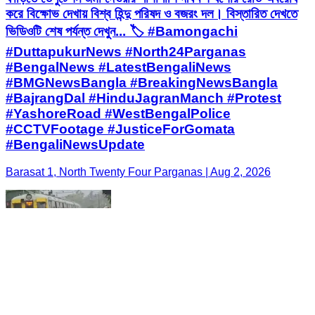
করে বিক্ষোভ দেখায় বিশ্ব হিন্দু পরিষদ ও বজরং দল। বিস্তারিত দেখতে
ভিডিওটি শেষ পর্যন্ত দেখুন... 🏷️ #Bamongachi
#DuttapukurNews #North24Parganas
#BengalNews #LatestBengaliNews
#BMGNewsBangla #BreakingNewsBangla
#BajrangDal #HinduJagranManch #Protest
#YashoreRoad #WestBengalPolice
#CCTVFootage #JusticeForGomata
#BengaliNewsUpdate
Barasat 1, North Twenty Four Parganas | Aug 2, 2026