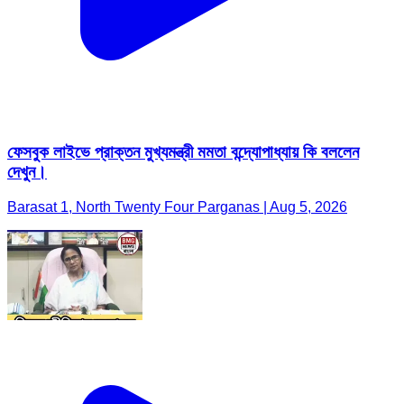
ফেসবুক লাইভে প্রাক্তন মুখ্যমন্ত্রী মমতা বন্দ্যোপাধ্যায় কি বললেন
দেখুন।
Barasat 1, North Twenty Four Parganas | Aug 5, 2026