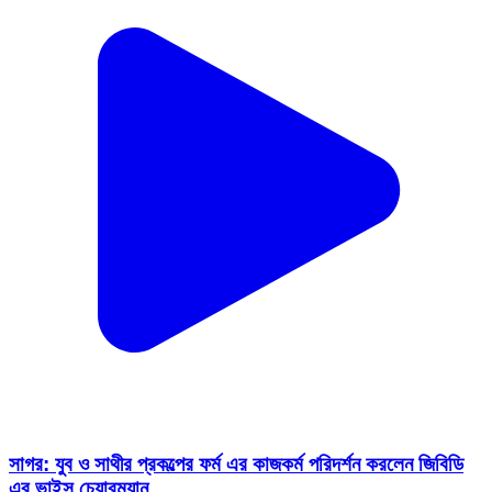
সাগর: যুব ও সাথীর প্রকল্পের ফর্ম এর কাজকর্ম পরিদর্শন করলেন জিবিডি
এর ভাইস চেয়ারম্যান