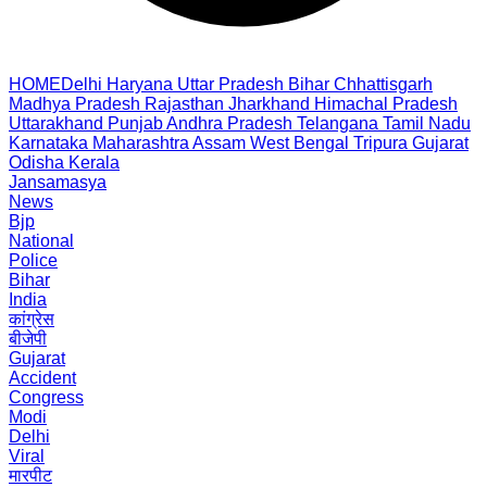
HOME
Delhi
Haryana
Uttar Pradesh
Bihar
Chhattisgarh
Madhya Pradesh
Rajasthan
Jharkhand
Himachal Pradesh
Uttarakhand
Punjab
Andhra Pradesh
Telangana
Tamil Nadu
Karnataka
Maharashtra
Assam
West Bengal
Tripura
Gujarat
Odisha
Kerala
Jansamasya
News
Bjp
National
Police
Bihar
India
कांग्रेस
बीजेपी
Gujarat
Accident
Congress
Modi
Delhi
Viral
मारपीट